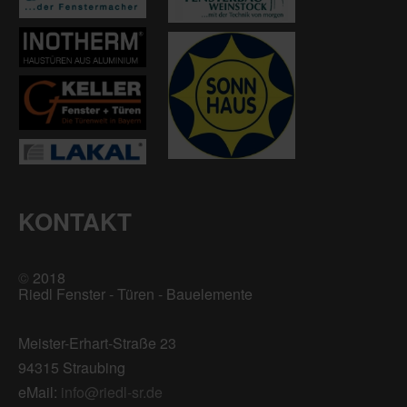
KONTAKT
©
2018
Riedl Fenster - Türen - Bauelemente
Meister-Erhart-Straße 23
94315 Straubing
eMail:
info@riedl-sr.de